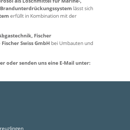
rosol als Löschmittel für Marine-,
-Brandunterdrückungssystem
lässt sich
stem
erfüllt in Kombination mit der
Abgastechnik, Fischer
e
Fischer Swiss GmbH
bei Umbauten und
r oder senden uns eine E-Mail unter:
Kreuzlingen