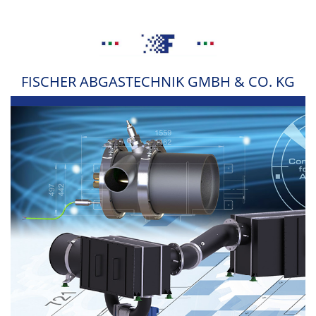
FISCHER ABGASTECHNIK GMBH & CO. KG